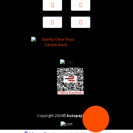
Copyright 2024©
kutupayisi.com