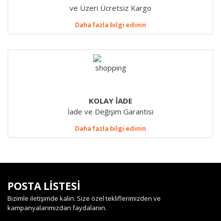
ve Üzeri Ücretsiz Kargo
Daha fazla bilgi edinin
KOLAY İADE
İade ve Değişim Garantisi
Daha fazla bilgi edinin
POSTA LİSTESİ
Bizimle iletişimde kalın. Size özel tekliflerimizden ve
kampanyalarımızdan faydalanın.