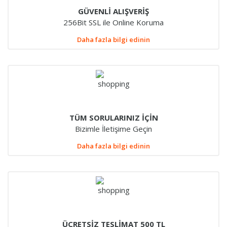
GÜVENLİ ALIŞVERİŞ
256Bit SSL ile Online Koruma
Daha fazla bilgi edinin
TÜM SORULARINIZ İÇİN
Bizimle İletişime Geçin
Daha fazla bilgi edinin
ÜCRETSİZ TESLİMAT 500 TL