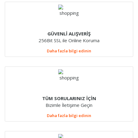
GÜVENLİ ALIŞVERİŞ
256Bit SSL ile Online Koruma
Daha fazla bilgi edinin
TÜM SORULARINIZ İÇİN
Bizimle İletişime Geçin
Daha fazla bilgi edinin