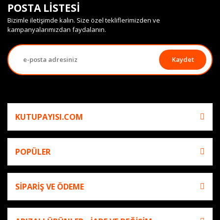
POSTA LİSTESİ
Bizimle iletişimde kalın. Size özel tekliflerimizden ve
kampanyalarımızdan faydalanın.
Kaydet
KUTUPAYISI.COM
POPÜLER
SİPARİŞ VE ÖDEME