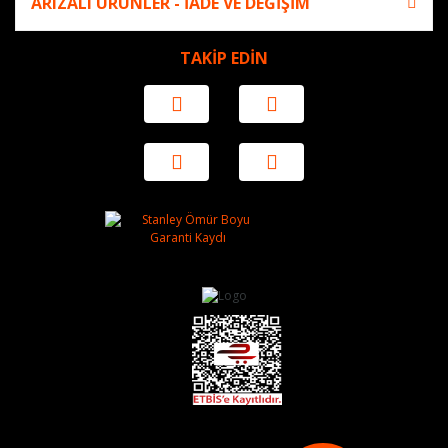
ARIZALI ÜRÜNLER - İADE VE DEĞİŞİM
TAKİP EDİN