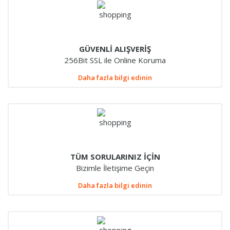
GÜVENLİ ALIŞVERİŞ
256Bit SSL ile Online Koruma
Daha fazla bilgi edinin
TÜM SORULARINIZ İÇİN
Bizimle İletişime Geçin
Daha fazla bilgi edinin