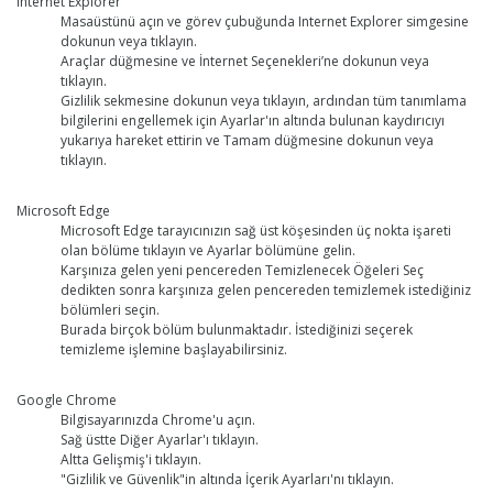
Internet Explorer
Masaüstünü açın ve görev çubuğunda Internet Explorer simgesine
dokunun veya tıklayın.
Araçlar düğmesine ve İnternet Seçenekleri’ne dokunun veya
tıklayın.
Gizlilik sekmesine dokunun veya tıklayın, ardından tüm tanımlama
bilgilerini engellemek için Ayarlar'ın altında bulunan kaydırıcıyı
yukarıya hareket ettirin ve Tamam düğmesine dokunun veya
tıklayın.
Microsoft Edge
Microsoft Edge tarayıcınızın sağ üst köşesinden üç nokta işareti
olan bölüme tıklayın ve Ayarlar bölümüne gelin.
Karşınıza gelen yeni pencereden Temizlenecek Öğeleri Seç
dedikten sonra karşınıza gelen pencereden temizlemek istediğiniz
bölümleri seçin.
Burada birçok bölüm bulunmaktadır. İstediğinizi seçerek
temizleme işlemine başlayabilirsiniz.
Google Chrome
Bilgisayarınızda Chrome'u açın.
Sağ üstte Diğer Ayarlar'ı tıklayın.
Altta Gelişmiş'i tıklayın.
"Gizlilik ve Güvenlik"in altında İçerik Ayarları'nı tıklayın.