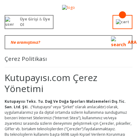
Üye Girişi
&
Üye
Ol
ARA
Çerez Politikası
Kutupayısı.com Çerez
Yönetimi
Kutupayısı Teks. Tu. Dağ Ve Doğa Sporları Malzemeleri Dış.Tic.
San. Ltd. Şti.
.(“Kutupayısı” veya “Şirket” olarak anılacaktır) olarak,
uygulamalarımız ya da dijital ortamda sizlerin kullanımına sunduğumuz
benzeri İnternet Sitelerimizi (“İnternet Sitesi”), kullanımınız ve/veya
ziyaretiniz sırasında sizlerin deneyimini geliştirmek için Çerezler, pikseller,
GIFler vb. birtakım teknolojilerden (“Çerezler”) faydalanmaktayız.
Bu teknolojilerin kullanımı başta 6698 sayılı Kişisel Verilerin Korunması