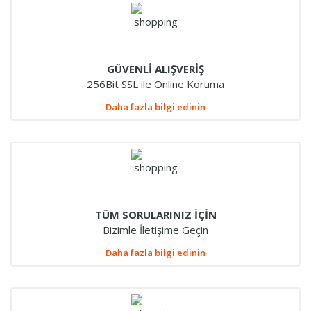
GÜVENLİ ALIŞVERİŞ
256Bit SSL ile Online Koruma
Daha fazla bilgi edinin
TÜM SORULARINIZ İÇİN
Bizimle İletişime Geçin
Daha fazla bilgi edinin