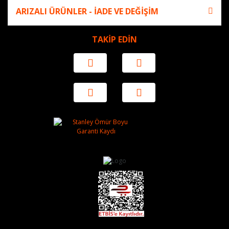
ARIZALI ÜRÜNLER - İADE VE DEĞİŞİM
TAKİP EDİN