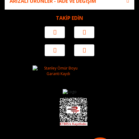
ARIZALI ÜRÜNLER - İADE VE DEĞİŞİM
TAKİP EDİN