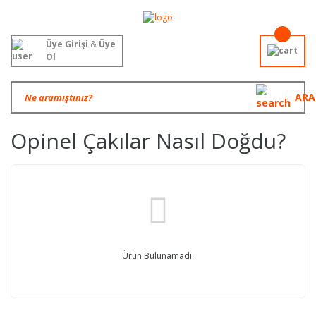
Üye Girişi
&
Üye
Ol
ARA
Opinel Çakılar Nasıl Doğdu?
Ürün Bulunamadı.