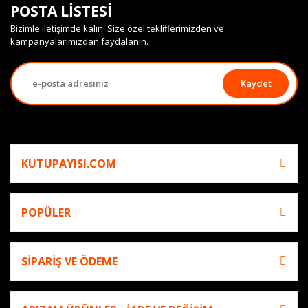
POSTA LİSTESİ
Bizimle iletişimde kalın. Size özel tekliflerimizden ve
kampanyalarımızdan faydalanın.
Kaydet
KUTUPAYISI.COM
POPÜLER
SİPARİŞ VE ÖDEME