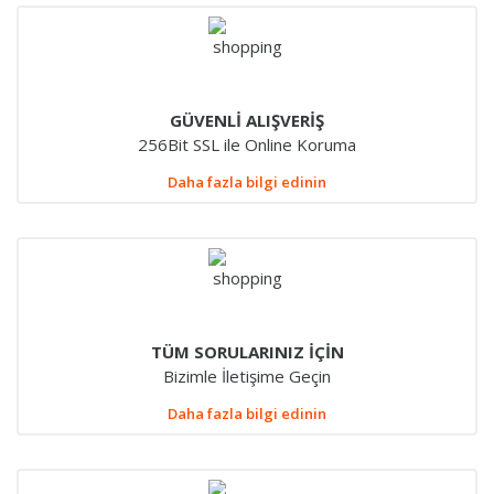
GÜVENLİ ALIŞVERİŞ
256Bit SSL ile Online Koruma
Daha fazla bilgi edinin
TÜM SORULARINIZ İÇİN
Bizimle İletişime Geçin
Daha fazla bilgi edinin