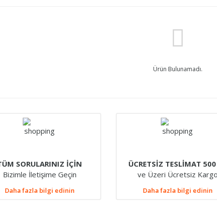
Ürün Bulunamadı.
TÜM SORULARINIZ İÇİN
ÜCRETSİZ TESLİMAT 500
Bizimle İletişime Geçin
ve Üzeri Ücretsiz Karg
Daha fazla bilgi edinin
Daha fazla bilgi edinin