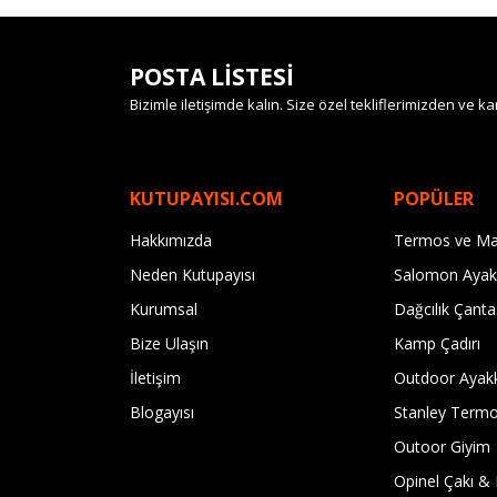
POSTA LİSTESİ
Bizimle iletişimde kalın. Size özel tekliflerimizden ve
KUTUPAYISI.COM
POPÜLER
Hakkımızda
Termos ve Ma
Neden Kutupayısı
Salomon Ayak
Kurumsal
Dağcılık Çanta
Bize Ulaşın
Kamp Çadırı
İletişim
Outdoor Ayak
Blogayısı
Stanley Term
Outoor Giyim
Opinel Çakı & 