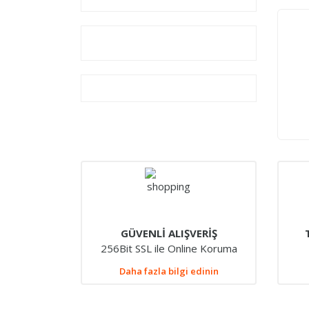
GÜVENLİ ALIŞVERİŞ
256Bit SSL ile Online Koruma
Daha fazla bilgi edinin