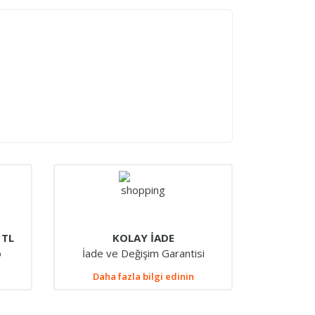
 TL
KOLAY İADE
o
İade ve Değişim Garantisi
Daha fazla bilgi edinin