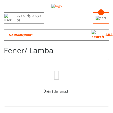
Üye Girişi
&
Üye
Ol
ARA
Fener/ Lamba
Ürün Bulunamadı.