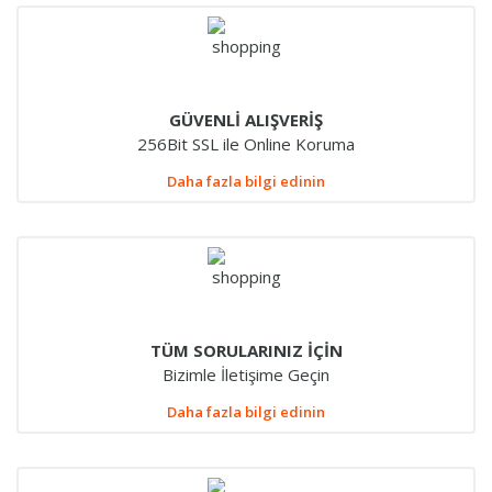
GÜVENLİ ALIŞVERİŞ
256Bit SSL ile Online Koruma
Daha fazla bilgi edinin
TÜM SORULARINIZ İÇİN
Bizimle İletişime Geçin
Daha fazla bilgi edinin