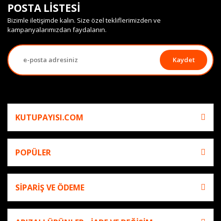
POSTA LİSTESİ
Bizimle iletişimde kalın. Size özel tekliflerimizden ve
kampanyalarımızdan faydalanın.
Kaydet
KUTUPAYISI.COM
POPÜLER
SİPARİŞ VE ÖDEME