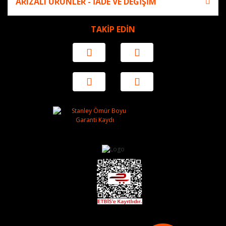
ARIZALI ÜRÜNLER - İADE VE DEĞİŞİM
TAKİP EDİN