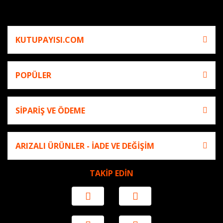
KUTUPAYISI.COM
POPÜLER
SİPARİŞ VE ÖDEME
ARIZALI ÜRÜNLER - İADE VE DEĞİŞİM
TAKİP EDİN