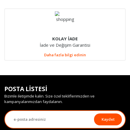
KOLAY İADE
İade ve Değişim Garantisi
Daha fazla bilgi edinin
POSTA LİSTESİ
Bizimle iletişimde kalın. Size özel tekliflerimizden ve
kampanyalarımızdan faydalanın.
Kaydet