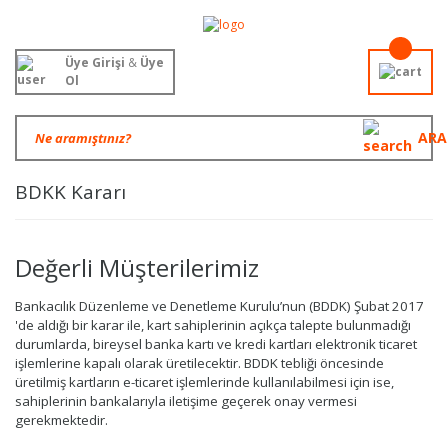
Üye Girişi
&
Üye
Ol
ARA
BDKK Kararı
Değerli Müşterilerimiz
Bankacılık Düzenleme ve Denetleme Kurulu’nun (BDDK) Şubat 2017
'de aldığı bir karar ile, kart sahiplerinin açıkça talepte bulunmadığı
durumlarda, bireysel banka kartı ve kredi kartları elektronik ticaret
işlemlerine kapalı olarak üretilecektir. BDDK tebliği öncesinde
üretilmiş kartların e-ticaret işlemlerinde kullanılabilmesi için ise,
sahiplerinin bankalarıyla iletişime geçerek onay vermesi
gerekmektedir.