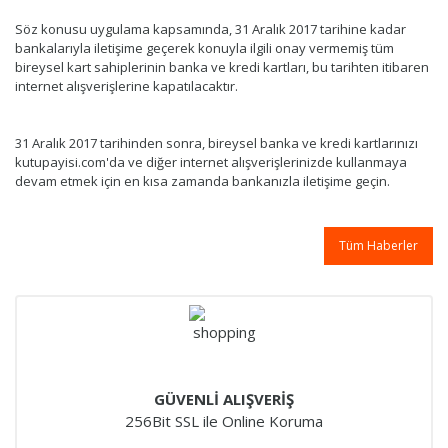
Söz konusu uygulama kapsamında, 31 Aralık 2017 tarihine kadar
bankalarıyla iletişime geçerek konuyla ilgili onay vermemiş tüm
bireysel kart sahiplerinin banka ve kredi kartları, bu tarihten itibaren
internet alışverişlerine kapatılacaktır.
31 Aralık 2017 tarihinden sonra, bireysel banka ve kredi kartlarınızı
kutupayisi.com'da ve diğer internet alışverişlerinizde kullanmaya
devam etmek için en kısa zamanda bankanızla iletişime geçin.
Tüm Haberler
GÜVENLİ ALIŞVERİŞ
256Bit SSL ile Online Koruma