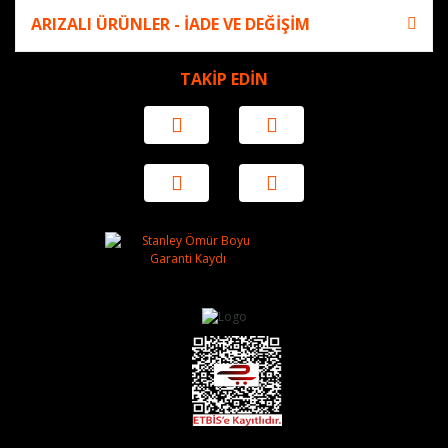
ARIZALI ÜRÜNLER - İADE VE DEĞİŞİM
TAKİP EDİN