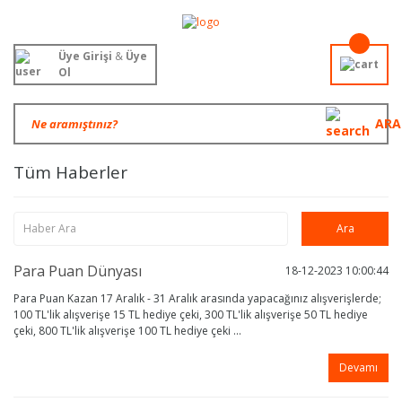
Üye Girişi
&
Üye
Ol
ARA
Tüm Haberler
Para Puan Dünyası
18-12-2023 10:00:44
Para Puan Kazan 17 Aralık - 31 Aralık arasında yapacağınız alışverişlerde;
100 TL'lik alışverişe 15 TL hediye çeki, 300 TL'lik alışverişe 50 TL hediye
çeki, 800 TL'lik alışverişe 100 TL hediye çeki ...
Devamı