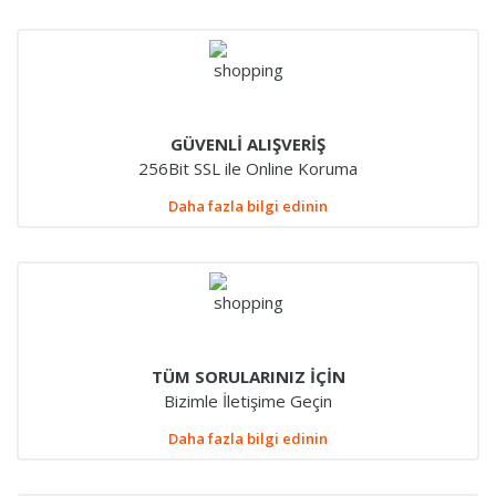
GÜVENLİ ALIŞVERİŞ
256Bit SSL ile Online Koruma
Daha fazla bilgi edinin
TÜM SORULARINIZ İÇİN
Bizimle İletişime Geçin
Daha fazla bilgi edinin