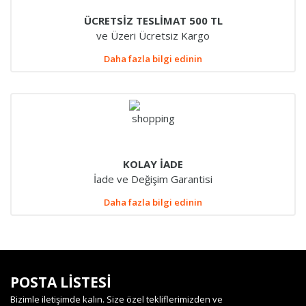
ÜCRETSİZ TESLİMAT 500 TL
ve Üzeri Ücretsiz Kargo
Daha fazla bilgi edinin
KOLAY İADE
İade ve Değişim Garantisi
Daha fazla bilgi edinin
POSTA LİSTESİ
Bizimle iletişimde kalın. Size özel tekliflerimizden ve