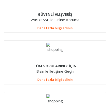
GÜVENLİ ALIŞVERİŞ
256Bit SSL ile Online Koruma
Daha fazla bilgi edinin
TÜM SORULARINIZ İÇİN
Bizimle İletişime Geçin
Daha fazla bilgi edinin