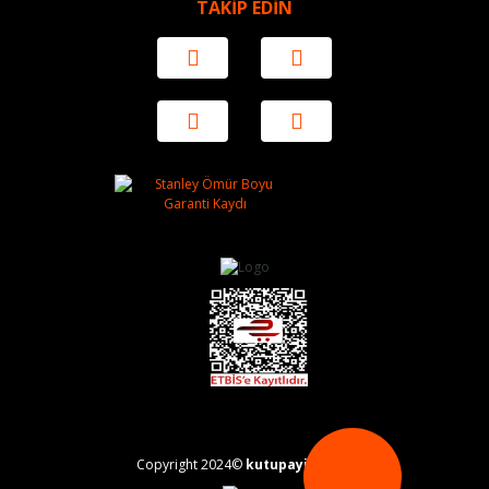
TAKİP EDİN
Copyright 2024©
kutupayisi.com