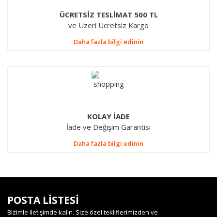
ÜCRETSİZ TESLİMAT 500 TL
ve Üzeri Ücretsiz Kargo
Daha fazla bilgi edinin
KOLAY İADE
İade ve Değişim Garantisi
Daha fazla bilgi edinin
POSTA LİSTESİ
Bizimle iletişimde kalın. Size özel tekliflerimizden ve