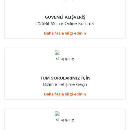
GÜVENLİ ALIŞVERİŞ
256Bit SSL ile Online Koruma
Daha fazla bilgi edinin
TÜM SORULARINIZ İÇİN
Bizimle İletişime Geçin
Daha fazla bilgi edinin