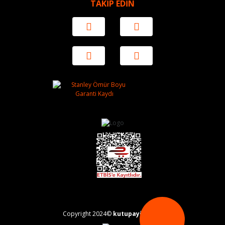
TAKİP EDİN
Copyright 2024©
kutupayisi.com