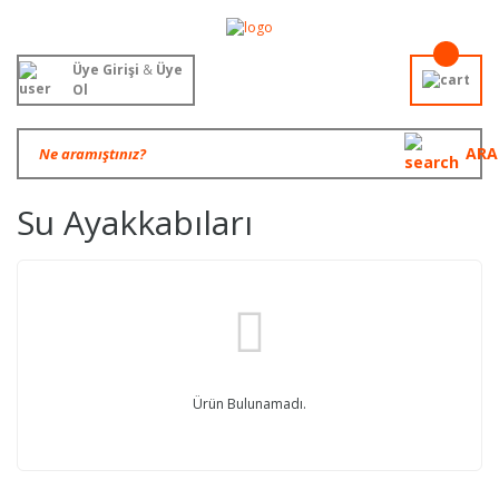
Üye Girişi
&
Üye
Ol
ARA
Su Ayakkabıları
Ürün Bulunamadı.