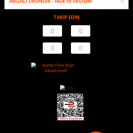
ARIZALI ÜRÜNLER - İADE VE DEĞİŞİM
TAKİP EDİN