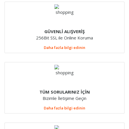
GÜVENLİ ALIŞVERİŞ
256Bit SSL ile Online Koruma
Daha fazla bilgi edinin
TÜM SORULARINIZ İÇİN
Bizimle İletişime Geçin
Daha fazla bilgi edinin