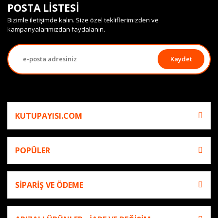
POSTA LİSTESİ
Bizimle iletişimde kalın. Size özel tekliflerimizden ve
kampanyalarımızdan faydalanın.
Kaydet
KUTUPAYISI.COM
POPÜLER
SİPARİŞ VE ÖDEME