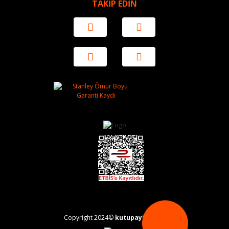
TAKİP EDİN
Copyright 2024©
kutupayisi.com