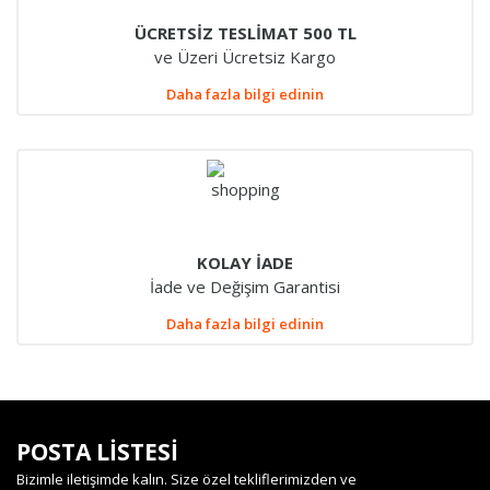
ÜCRETSİZ TESLİMAT 500 TL
ve Üzeri Ücretsiz Kargo
Daha fazla bilgi edinin
KOLAY İADE
İade ve Değişim Garantisi
Daha fazla bilgi edinin
POSTA LİSTESİ
Bizimle iletişimde kalın. Size özel tekliflerimizden ve