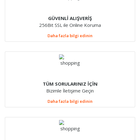
GÜVENLİ ALIŞVERİŞ
256Bit SSL ile Online Koruma
Daha fazla bilgi edinin
TÜM SORULARINIZ İÇİN
Bizimle İletişime Geçin
Daha fazla bilgi edinin