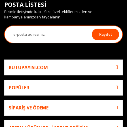
POSTA LİSTESİ
Bizimle iletişimde kalın. Size özel tekliflerimizden ve
kampanyalarımızdan faydalanın.
Kaydet
KUTUPAYISI.COM
POPÜLER
SİPARİŞ VE ÖDEME