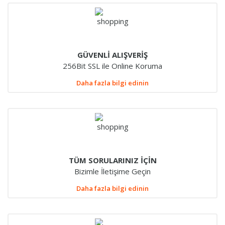
GÜVENLİ ALIŞVERİŞ
256Bit SSL ile Online Koruma
Daha fazla bilgi edinin
TÜM SORULARINIZ İÇİN
Bizimle İletişime Geçin
Daha fazla bilgi edinin