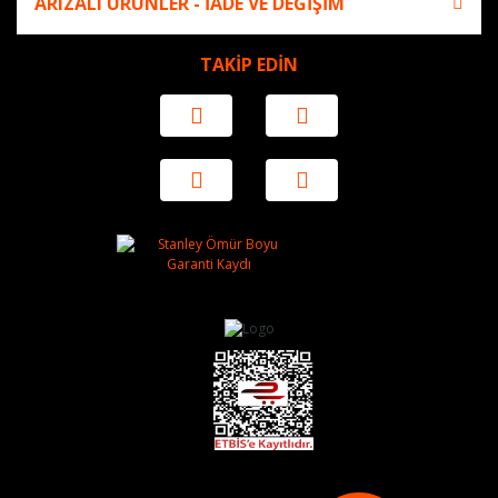
ARIZALI ÜRÜNLER - İADE VE DEĞİŞİM
TAKİP EDİN