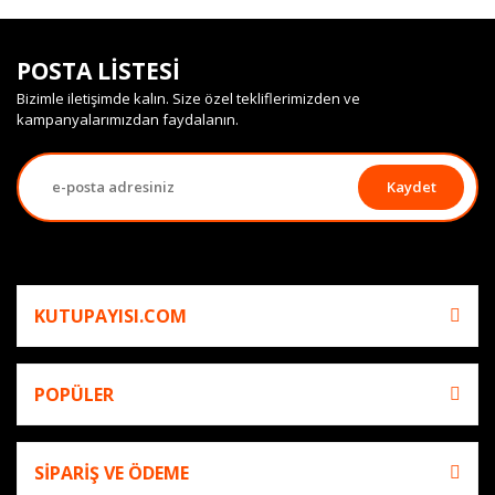
POSTA LİSTESİ
Bizimle iletişimde kalın. Size özel tekliflerimizden ve
kampanyalarımızdan faydalanın.
Kaydet
KUTUPAYISI.COM
POPÜLER
SİPARİŞ VE ÖDEME