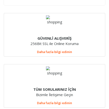
GÜVENLİ ALIŞVERİŞ
256Bit SSL ile Online Koruma
Daha fazla bilgi edinin
TÜM SORULARINIZ İÇİN
Bizimle İletişime Geçin
Daha fazla bilgi edinin