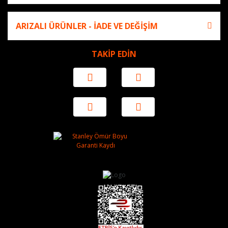
ARIZALI ÜRÜNLER - İADE VE DEĞİŞİM
TAKİP EDİN