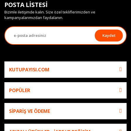
POSTA LİSTESİ
Bizimle iletişimde kalın. Size özel tekliflerimizden ve
kampanyalarımızdan faydalanın.
Kaydet
KUTUPAYISI.COM
POPÜLER
SİPARİŞ VE ÖDEME