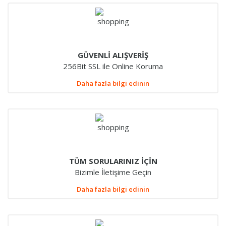
GÜVENLİ ALIŞVERİŞ
256Bit SSL ile Online Koruma
Daha fazla bilgi edinin
TÜM SORULARINIZ İÇİN
Bizimle İletişime Geçin
Daha fazla bilgi edinin