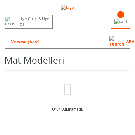
Üye Girişi
&
Üye
Ol
ARA
Mat Modelleri
Ürün Bulunamadı.