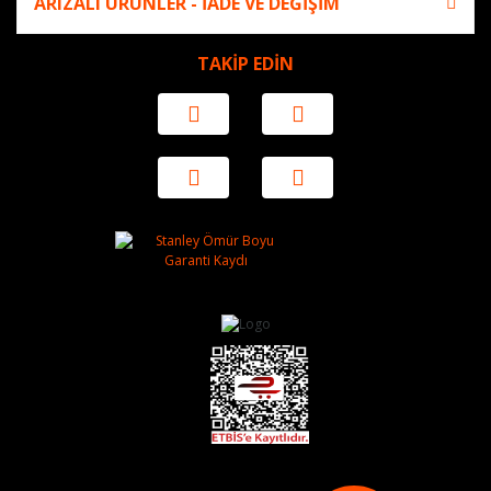
ARIZALI ÜRÜNLER - İADE VE DEĞİŞİM
TAKİP EDİN