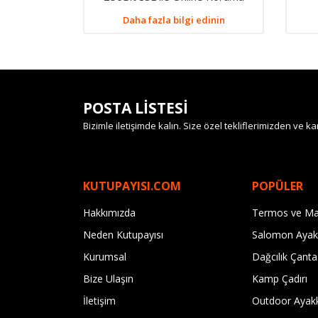
Daha fazla bilgi edinin
POSTA LİSTESİ
Bizimle iletişimde kalın. Size özel tekliflerimizden ve
KUTUPAYISI.COM
POPÜLER
Hakkımızda
Termos ve Ma
Neden Kutupayısı
Salomon Ayak
Kurumsal
Dağcılık Çanta
Bize Ulaşın
Kamp Çadırı
İletişim
Outdoor Ayak