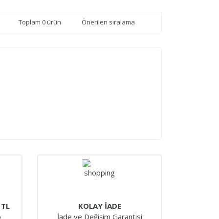
Toplam 0 ürün
 TL
KOLAY İADE
o
İade ve Değişim Garantisi