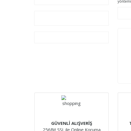
yöntemiy
GÜVENLİ ALIŞVERİŞ
256Bit SSL ile Online Koruma