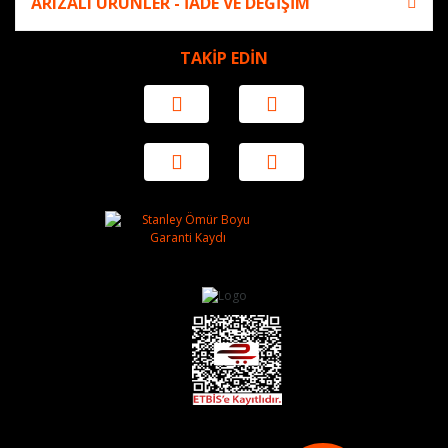
ARIZALI ÜRÜNLER - İADE VE DEĞİŞİM
TAKİP EDİN