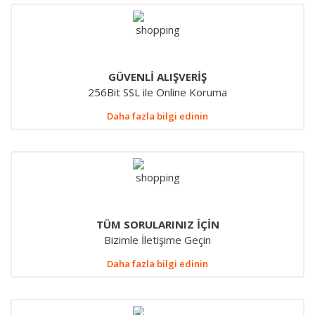
GÜVENLİ ALIŞVERİŞ
256Bit SSL ile Online Koruma
Daha fazla bilgi edinin
TÜM SORULARINIZ İÇİN
Bizimle İletişime Geçin
Daha fazla bilgi edinin