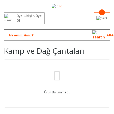
Üye Girişi
&
Üye
Ol
ARA
Kamp ve Dağ Çantaları
Ürün Bulunamadı.