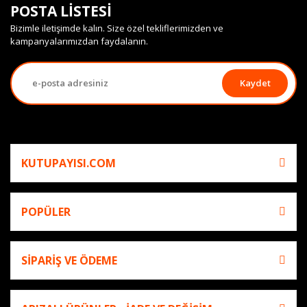
POSTA LİSTESİ
Bizimle iletişimde kalın. Size özel tekliflerimizden ve
kampanyalarımızdan faydalanın.
Kaydet
KUTUPAYISI.COM
POPÜLER
SİPARİŞ VE ÖDEME