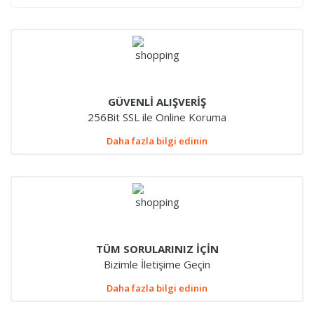
GÜVENLİ ALIŞVERİŞ
256Bit SSL ile Online Koruma
Daha fazla bilgi edinin
TÜM SORULARINIZ İÇİN
Bizimle İletişime Geçin
Daha fazla bilgi edinin