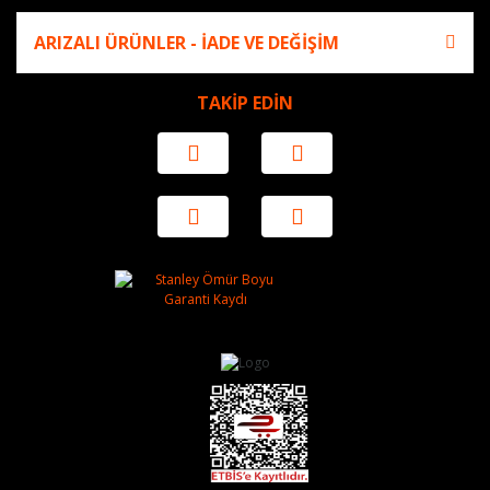
ARIZALI ÜRÜNLER - İADE VE DEĞİŞİM
TAKİP EDİN