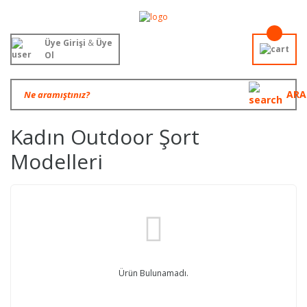
Üye Girişi
&
Üye
Ol
ARA
Kadın Outdoor Şort
Modelleri
Ürün Bulunamadı.