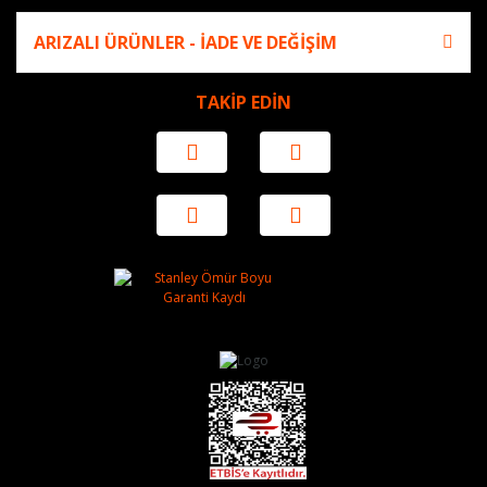
ARIZALI ÜRÜNLER - İADE VE DEĞİŞİM
TAKİP EDİN