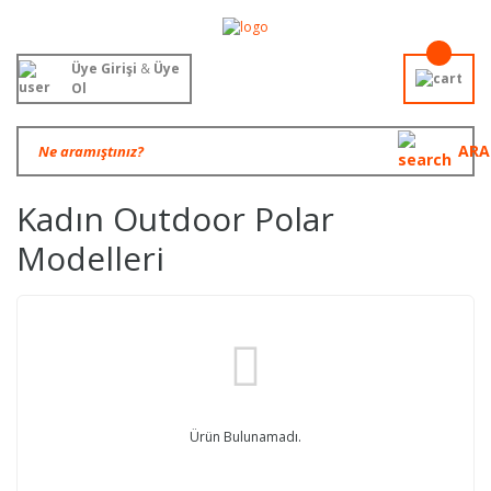
Üye Girişi
&
Üye
Ol
ARA
Kadın Outdoor Polar
Modelleri
Ürün Bulunamadı.