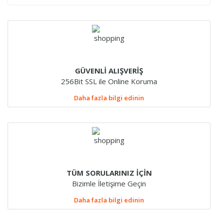
GÜVENLİ ALIŞVERİŞ
256Bit SSL ile Online Koruma
Daha fazla bilgi edinin
TÜM SORULARINIZ İÇİN
Bizimle İletişime Geçin
Daha fazla bilgi edinin