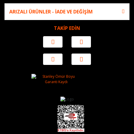
ARIZALI ÜRÜNLER - İADE VE DEĞİŞİM
TAKİP EDİN