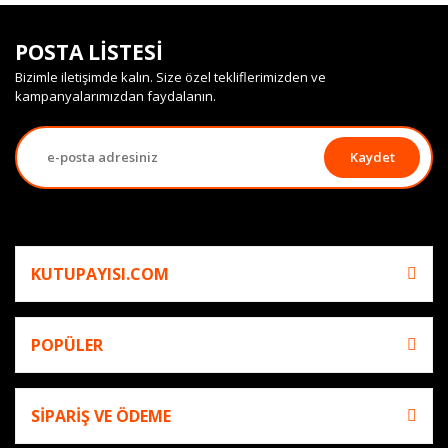
POSTA LİSTESİ
Bizimle iletişimde kalın. Size özel tekliflerimizden ve
kampanyalarımızdan faydalanın.
Kaydet
KUTUPAYISI.COM
POPÜLER
SİPARİŞ VE ÖDEME