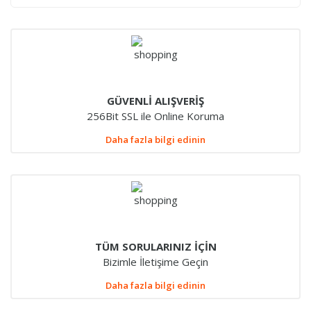
GÜVENLİ ALIŞVERİŞ
256Bit SSL ile Online Koruma
Daha fazla bilgi edinin
TÜM SORULARINIZ İÇİN
Bizimle İletişime Geçin
Daha fazla bilgi edinin