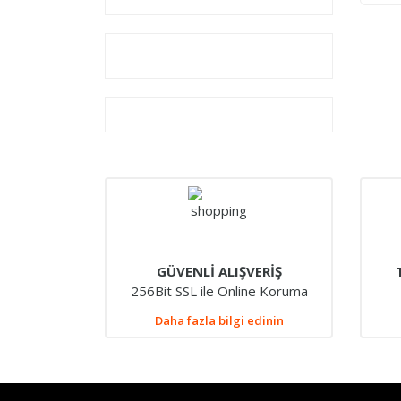
GÜVENLİ ALIŞVERİŞ
256Bit SSL ile Online Koruma
Daha fazla bilgi edinin