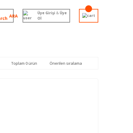
Üye Girişi
&
Üye
ARA
Ol
Toplam 0 ürün