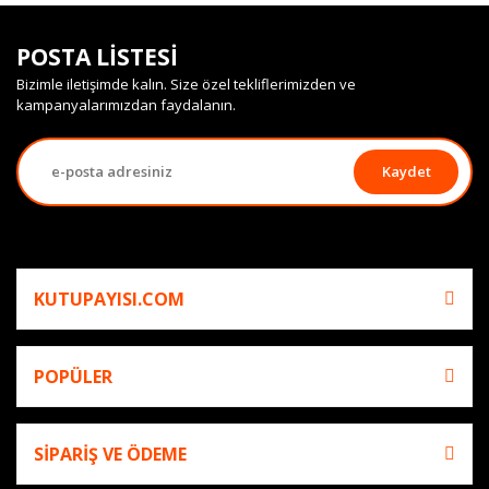
POSTA LİSTESİ
Bizimle iletişimde kalın. Size özel tekliflerimizden ve
kampanyalarımızdan faydalanın.
Kaydet
KUTUPAYISI.COM
POPÜLER
SİPARİŞ VE ÖDEME