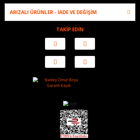
ARIZALI ÜRÜNLER - İADE VE DEĞİŞİM
TAKİP EDİN