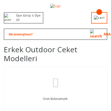
Üye Girişi
&
Üye
Ol
ARA
Erkek Outdoor Ceket
Modelleri
Ürün Bulunamadı.