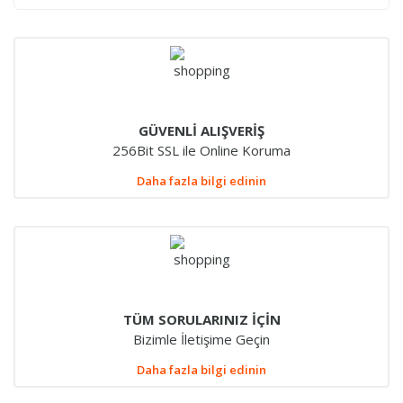
GÜVENLİ ALIŞVERİŞ
256Bit SSL ile Online Koruma
Daha fazla bilgi edinin
TÜM SORULARINIZ İÇİN
Bizimle İletişime Geçin
Daha fazla bilgi edinin