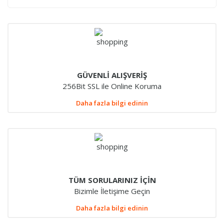
GÜVENLİ ALIŞVERİŞ
256Bit SSL ile Online Koruma
Daha fazla bilgi edinin
TÜM SORULARINIZ İÇİN
Bizimle İletişime Geçin
Daha fazla bilgi edinin