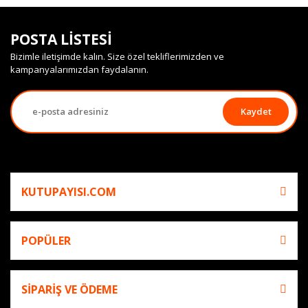
POSTA LİSTESİ
Bizimle iletişimde kalın. Size özel tekliflerimizden ve
kampanyalarımızdan faydalanın.
Kaydet
KUTUPAYISI.COM
POPÜLER
SİPARİŞ VE ÖDEME