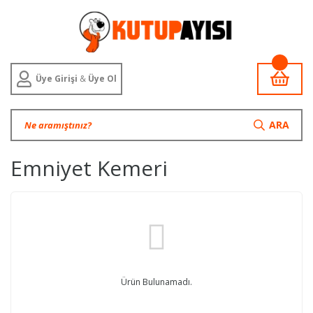
Üye Girişi
&
Üye Ol
ARA
Emniyet Kemeri
Ürün Bulunamadı.