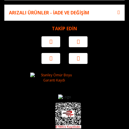
ARIZALI ÜRÜNLER - İADE VE DEĞİŞİM
TAKİP EDİN