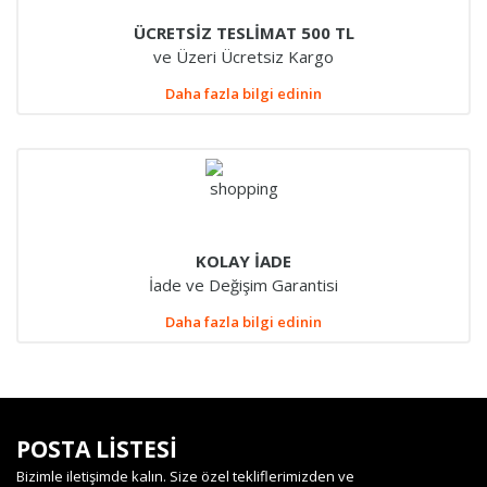
ÜCRETSİZ TESLİMAT 500 TL
ve Üzeri Ücretsiz Kargo
Daha fazla bilgi edinin
KOLAY İADE
İade ve Değişim Garantisi
Daha fazla bilgi edinin
POSTA LİSTESİ
Bizimle iletişimde kalın. Size özel tekliflerimizden ve