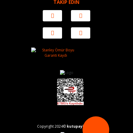
TAKİP EDİN
Copyright 2024©
kutupayisi.com