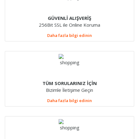
GÜVENLİ ALIŞVERİŞ
256Bit SSL ile Online Koruma
Daha fazla bilgi edinin
TÜM SORULARINIZ İÇİN
Bizimle İletişime Geçin
Daha fazla bilgi edinin