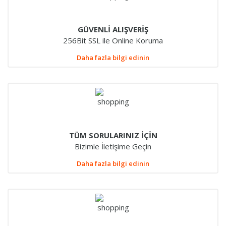
GÜVENLİ ALIŞVERİŞ
256Bit SSL ile Online Koruma
Daha fazla bilgi edinin
TÜM SORULARINIZ İÇİN
Bizimle İletişime Geçin
Daha fazla bilgi edinin