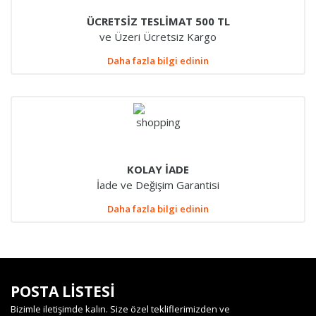
ÜCRETSİZ TESLİMAT 500 TL
ve Üzeri Ücretsiz Kargo
Daha fazla bilgi edinin
KOLAY İADE
İade ve Değişim Garantisi
Daha fazla bilgi edinin
POSTA LİSTESİ
Bizimle iletişimde kalın. Size özel tekliflerimizden ve