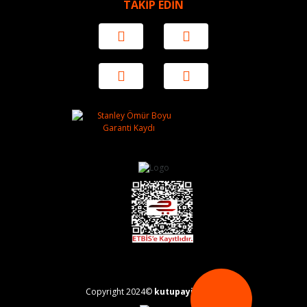
TAKİP EDİN
Copyright 2024©
kutupayisi.com