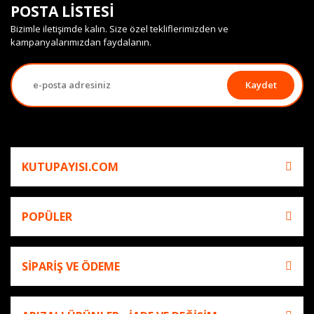
POSTA LİSTESİ
Bizimle iletişimde kalın. Size özel tekliflerimizden ve
kampanyalarımızdan faydalanın.
Kaydet
KUTUPAYISI.COM
POPÜLER
SİPARİŞ VE ÖDEME