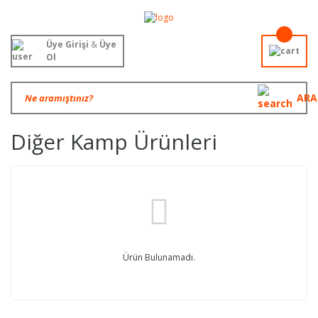
Üye Girişi
&
Üye
Ol
ARA
Diğer Kamp Ürünleri
Ürün Bulunamadı.