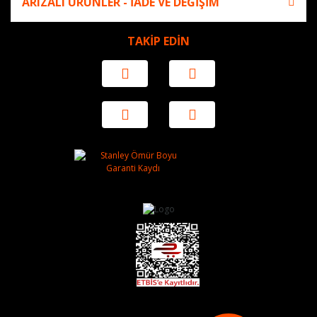
ARIZALI ÜRÜNLER - İADE VE DEĞİŞİM
TAKİP EDİN