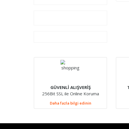
GÜVENLİ ALIŞVERİŞ
256Bit SSL ile Online Koruma
Daha fazla bilgi edinin