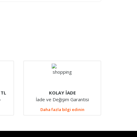
 TL
KOLAY İADE
o
İade ve Değişim Garantisi
Daha fazla bilgi edinin