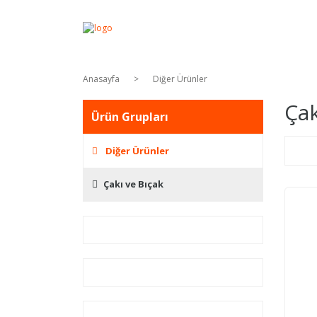
Anasayfa
Diğer Ürünler
Çak
Ürün Grupları
Diğer Ürünler
Çakı ve Bıçak