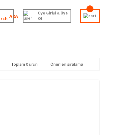
Üye Girişi
&
Üye
ARA
Ol
Toplam 0 ürün