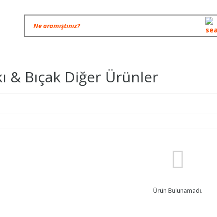
ı & Bıçak Diğer Ürünler
Ürün Bulunamadı.