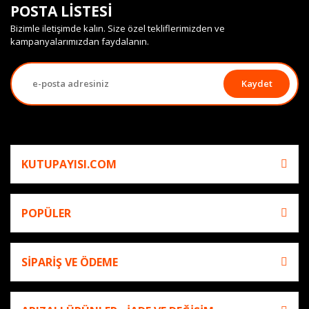
POSTA LİSTESİ
Bizimle iletişimde kalın. Size özel tekliflerimizden ve
kampanyalarımızdan faydalanın.
Kaydet
KUTUPAYISI.COM
POPÜLER
SİPARİŞ VE ÖDEME