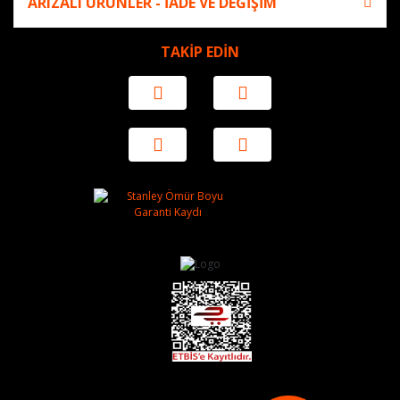
ARIZALI ÜRÜNLER - İADE VE DEĞİŞİM
TAKİP EDİN