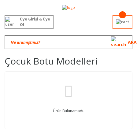
Üye Girişi
&
Üye
Ol
ARA
Çocuk Botu Modelleri
Ürün Bulunamadı.