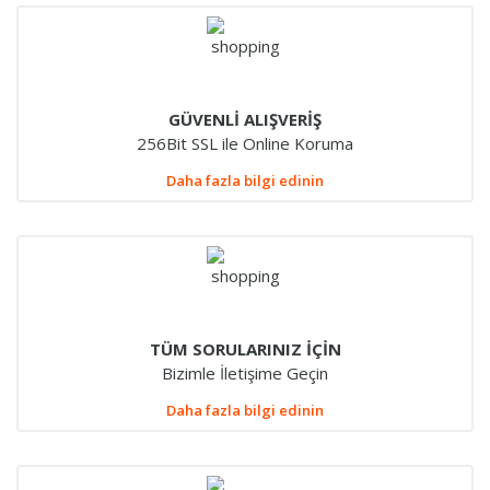
GÜVENLİ ALIŞVERİŞ
256Bit SSL ile Online Koruma
Daha fazla bilgi edinin
TÜM SORULARINIZ İÇİN
Bizimle İletişime Geçin
Daha fazla bilgi edinin