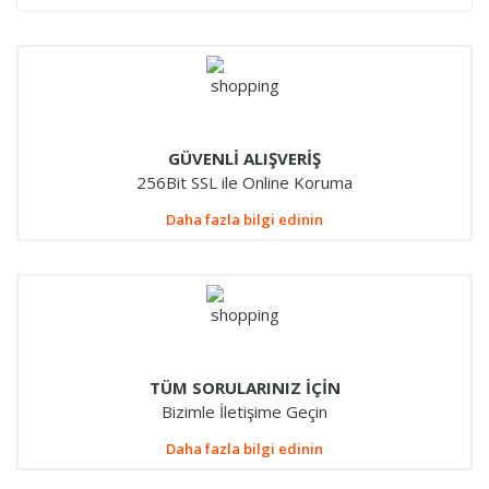
GÜVENLİ ALIŞVERİŞ
256Bit SSL ile Online Koruma
Daha fazla bilgi edinin
TÜM SORULARINIZ İÇİN
Bizimle İletişime Geçin
Daha fazla bilgi edinin