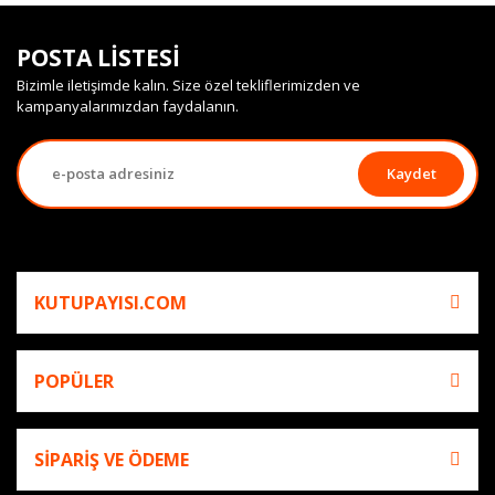
POSTA LİSTESİ
Bizimle iletişimde kalın. Size özel tekliflerimizden ve
kampanyalarımızdan faydalanın.
Kaydet
KUTUPAYISI.COM
POPÜLER
SİPARİŞ VE ÖDEME