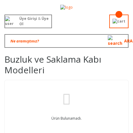
Üye Girişi
&
Üye
Ol
ARA
Buzluk ve Saklama Kabı
Modelleri
Ürün Bulunamadı.