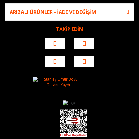
ARIZALI ÜRÜNLER - İADE VE DEĞİŞİM
TAKİP EDİN