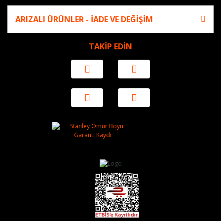
ARIZALI ÜRÜNLER - İADE VE DEĞİŞİM
TAKİP EDİN