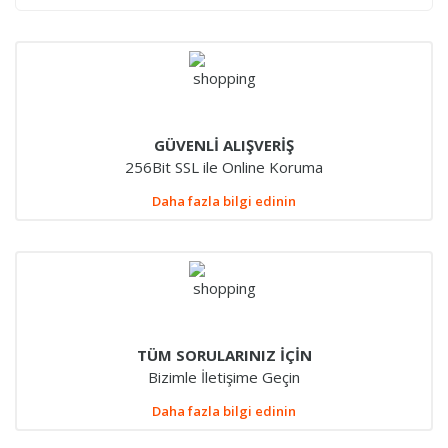
GÜVENLİ ALIŞVERİŞ
256Bit SSL ile Online Koruma
Daha fazla bilgi edinin
TÜM SORULARINIZ İÇİN
Bizimle İletişime Geçin
Daha fazla bilgi edinin