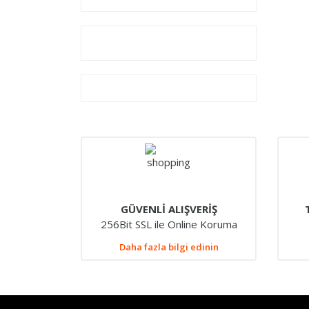
GÜVENLİ ALIŞVERİŞ
256Bit SSL ile Online Koruma
Daha fazla bilgi edinin