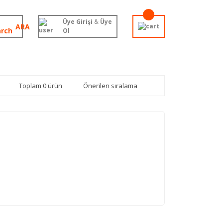
Üye Girişi
&
Üye
ARA
Ol
Toplam 0 ürün