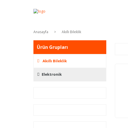
Anasayfa
Akıllı Bileklik
Ürün Grupları
Akıllı Bileklik
Elektronik