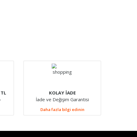
 TL
KOLAY İADE
o
İade ve Değişim Garantisi
Daha fazla bilgi edinin