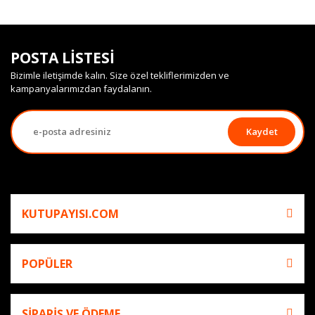
POSTA LİSTESİ
Bizimle iletişimde kalın. Size özel tekliflerimizden ve
kampanyalarımızdan faydalanın.
Kaydet
KUTUPAYISI.COM
POPÜLER
SİPARİŞ VE ÖDEME