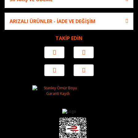
ARIZALI ÜRÜNLER - İADE VE DEĞİŞİM
TAKİP EDİN