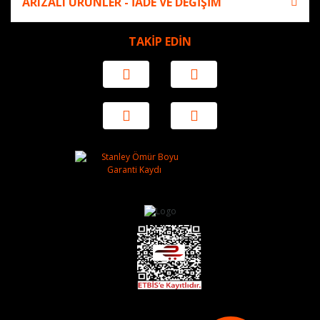
ARIZALI ÜRÜNLER - İADE VE DEĞİŞİM
TAKİP EDİN