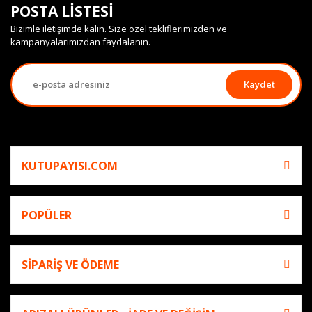
POSTA LİSTESİ
Bizimle iletişimde kalın. Size özel tekliflerimizden ve
kampanyalarımızdan faydalanın.
Kaydet
KUTUPAYISI.COM
POPÜLER
SİPARİŞ VE ÖDEME