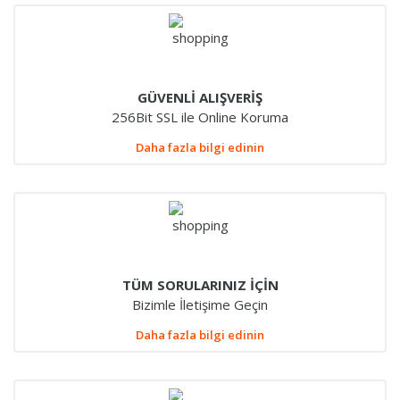
GÜVENLİ ALIŞVERİŞ
256Bit SSL ile Online Koruma
Daha fazla bilgi edinin
TÜM SORULARINIZ İÇİN
Bizimle İletişime Geçin
Daha fazla bilgi edinin