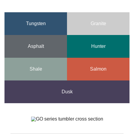
Tungsten
Granite
Asphalt
Hunter
Shale
Salmon
Dusk