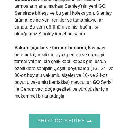
termosların ana markası Stanley’nin yeni GO
Serisinde birleşti ve bu yeni koleksiyon, Stanley
ürün ailesine yeni renkler ve tamamlayıcılar
sundu. Bu yeni görünüm ve his, bağımlısı
olduğumuz Stanley temeline sahip
Vakum şişeler
ve
termoslar serisi
, kaymayı
önlemek için silikon ayak pedleri ve daha iyi
termal yalıtım için çelik kaplı kapak gibi üstün
özelliklere sahiptir. Çeşitli boyutlarda (16-, 24- ve
36-oz boyutlu vakumlu şişeler ve 16- ve 24-oz
boyutlu vakumlu bardaklar) mevcuttur,
GO
Serisi
ile Ceramivac, doğa gezileri ve yürüyüşler için
mükemmel bir arkadaştır
SHOP GO SERIES