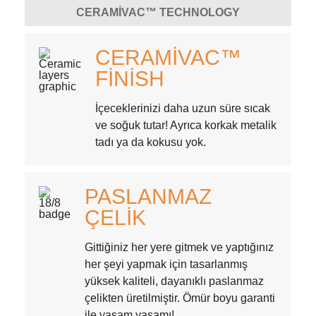
CERAMIVAC™ TECHNOLOGY
CERAMIVAC™
FINISH
İçeceklerinizi daha uzun süre sıcak
ve soğuk tutar! Ayrıca korkak metalik
tadı ya da kokusu yok.
PASLANMAZ
ÇELIK
Gittiğiniz her yere gitmek ve yaptığınız
her şeyi yapmak için tasarlanmış
yüksek kaliteli, dayanıklı paslanmaz
çelikten üretilmiştir. Ömür boyu garanti
ile yaşam yaşamı!.