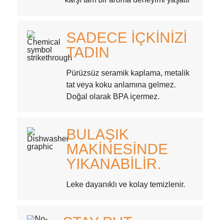
SADECE İÇKINIZI
TADIN
Pürüzsüz seramik kaplama, metalik
tat veya koku anlamına gelmez.
Doğal olarak BPA içermez.
BULAŞIK
MAKINESINDE
YIKANABILIR.
Leke dayanıklı ve kolay temizlenir.