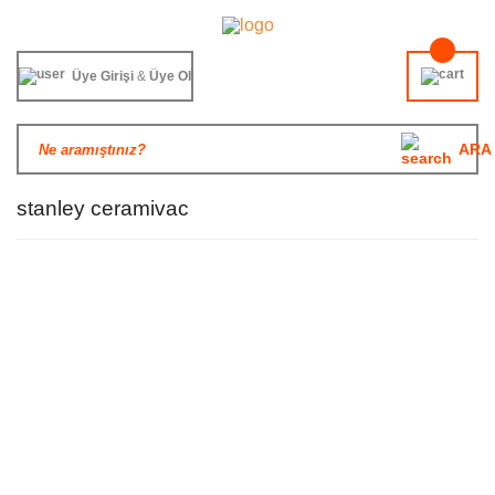
Üye Girişi
&
Üye Ol
ARA
stanley ceramivac