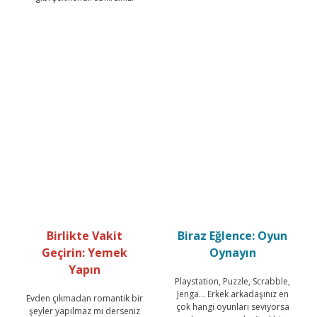
Birlikte Vakit
Biraz Eğlence: Oyun
Geçirin: Yemek
Oynayın
Yapın
Playstation, Puzzle, Scrabble,
Jenga... Erkek arkadaşınız en
Evden çıkmadan romantik bir
çok hangi oyunları seviyorsa
şeyler yapılmaz mı derseniz