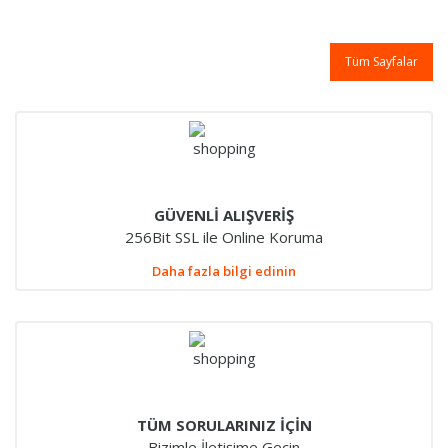
Tüm Sayfalar
GÜVENLİ ALIŞVERİŞ
256Bit SSL ile Online Koruma
Daha fazla bilgi edinin
TÜM SORULARINIZ İÇİN
Bizimle İletişime Geçin