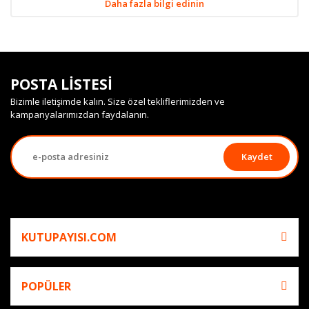
Daha fazla bilgi edinin
POSTA LİSTESİ
Bizimle iletişimde kalın. Size özel tekliflerimizden ve
kampanyalarımızdan faydalanın.
Kaydet
KUTUPAYISI.COM
POPÜLER