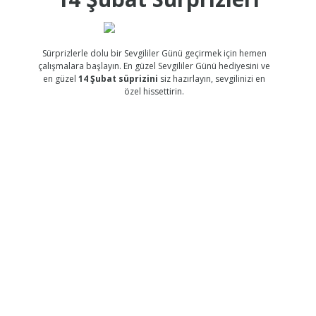
Sürprizlerle dolu bir Sevgililer Günü geçirmek için hemen
çalışmalara başlayın. En güzel Sevgililer Günü hediyesini ve
en güzel
14 Şubat süprizini
siz hazırlayın, sevgilinizi en
özel hissettirin.