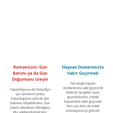
Romantizm: Gün
Hayvan Doslarımızla
Batımı ya da Gün
Vakit Geçirmek
Doğumunu izleyin
Pek sevgili hayvan
dostlarımızla vakit geçirerek
Kapadokya ya da Finlandiya
farklı bir Sevgililer Günü
için zamanınız yoksa
geçirebilirsiniz. Üstelik
bulunduğunuz şehirde gün
hayvanlarla vakit geçirmek
batımını izleyebilirsiniz. Gün
hem size hem de erkek
batımı aktivitesini dilediğiniz
arkadaşınıza iyi gelecek.
gibi şekillendirebilirsiniz.