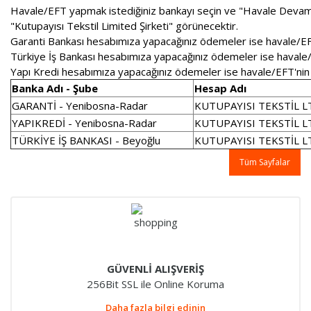
Havale/EFT yapmak istediğiniz bankayı seçin ve "Havale Devam" 
"Kutupayısı Tekstil Limited Şirketi" görünecektir.
Garanti Bankası hesabımıza yapacağınız ödemeler ise havale/EFT'
Türkiye İş Bankası hesabımıza yapacağınız ödemeler ise havale/EF
Yapı Kredi hesabımıza yapacağınız ödemeler ise havale/EFT'nin ge
Banka Adı - Şube
Hesap Adı
GARANTİ - Yenibosna-Radar
KUTUPAYISI TEKSTİL LT
YAPIKREDİ - Yenibosna-Radar
KUTUPAYISI TEKSTİL LT
TÜRKİYE İŞ BANKASI - Beyoğlu
KUTUPAYISI TEKSTİL LT
Tüm Sayfalar
GÜVENLİ ALIŞVERİŞ
256Bit SSL ile Online Koruma
Daha fazla bilgi edinin