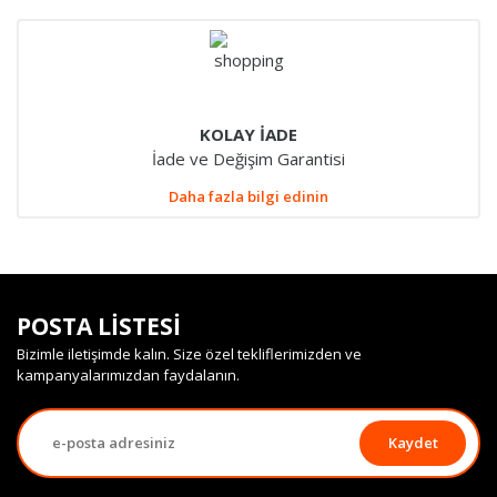
KOLAY İADE
İade ve Değişim Garantisi
Daha fazla bilgi edinin
POSTA LİSTESİ
Bizimle iletişimde kalın. Size özel tekliflerimizden ve
kampanyalarımızdan faydalanın.
Kaydet