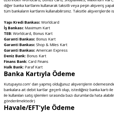
diğer banka kartlarını kullanarak taksitli veya peşin alışveriş yap
tüm bankaların kartlarını kullanabilirsiniz. Taksitle alışverişlerde i
Yapı Kredi Bankası:
Worldcard
İş Bankası:
Maximum Kart
TEB:
Worldcard, Bonus Kart
Garanti Bankası:
Bonus Kart
Garanti Bankası:
Shop & Miles Kart
Garanti Bankası:
American Express
Deniz Bank:
Bonus Kart
Finans Bank:
Card Finans
Halk Bank:
Paraf Kart
Banka Kartıyla Ödeme
Kutupayisi.com' dan yapmış olduğunuz alışverişlerin ödemesinde 
bankalara ait debit kartlar geçerli olup, istediğiniz banka kartı
ile kullanılan satış işlemleri sırasında bazı durumlarda hata alabil
gönderilmektedir)
Havale/EFT'yle Ödeme