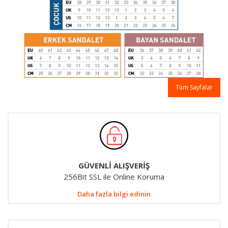
Tüm Sayfalar
GÜVENLİ ALIŞVERİŞ
256Bit SSL ile Online Koruma
Daha fazla bilgi edinin