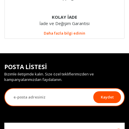
KOLAY İADE
İade ve Değişim Garantisi
Daha fazla bilgi edinin
POSTA LİSTESİ
Bizimle iletişimde kalın. Size özel tekliflerimizden ve
kampanyalarımızdan faydalanın.
Kaydet