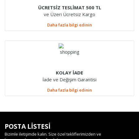
ÜCRETSİZ TESLİMAT 500 TL
ve Üzeri Ücretsiz Kargo
Daha fazla bilgi edinin
KOLAY İADE
İade ve Değişim Garantisi
Daha fazla bilgi edinin
POSTA LİSTESİ
Bizimle iletişimde kalın. Size özel tekliflerimizden ve