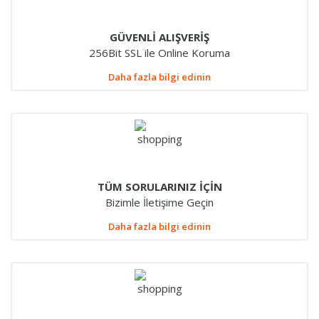
GÜVENLİ ALIŞVERİŞ
256Bit SSL ile Online Koruma
Daha fazla bilgi edinin
TÜM SORULARINIZ İÇİN
Bizimle İletişime Geçin
Daha fazla bilgi edinin