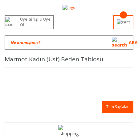
Üye Girişi
&
Üye
Ol
ARA
Marmot Kadın (Üst) Beden Tablosu
Tüm Sayfalar