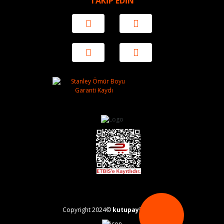
TAKİP EDİN
Copyright 2024©
kutupayisi.com